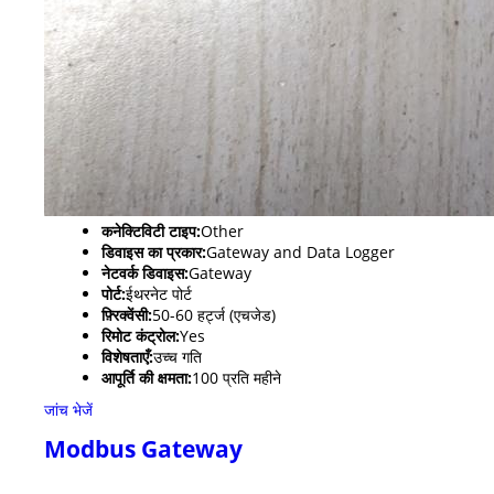
कनेक्टिविटी टाइप:
Other
डिवाइस का प्रकार:
Gateway and Data Logger
नेटवर्क डिवाइस:
Gateway
पोर्ट:
ईथरनेट पोर्ट
फ़्रिक्वेंसी:
50-60 हर्ट्ज (एचजेड)
रिमोट कंट्रोल:
Yes
विशेषताएँ:
उच्च गति
आपूर्ति की क्षमता:
100 प्रति महीने
जांच भेजें
Modbus Gateway