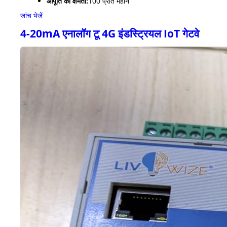
आपूर्ति की क्षमता:
100 प्रति महीने
जांच भेजें
4-20mA एनालॉग टू 4G इंडस्ट्रियल IoT गेटवे